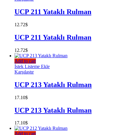
UCP 211 Yataklı Rulman
12.72
$
UCP 211 Yataklı Rulman
12.72
$
Add to cart
İstek Listeme Ekle
Karşılaştır
UCP 213 Yataklı Rulman
17.10
$
UCP 213 Yataklı Rulman
17.10
$
Add to cart