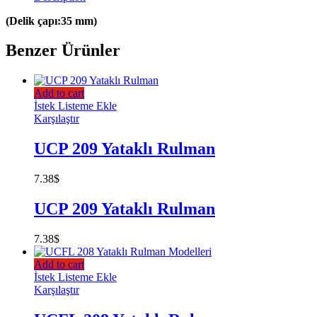
(Delik çapı:35 mm)
Benzer Ürünler
Add to cart
İstek Listeme Ekle
Karşılaştır
UCP 209 Yataklı Rulman
7.38
$
UCP 209 Yataklı Rulman
7.38
$
Add to cart
İstek Listeme Ekle
Karşılaştır