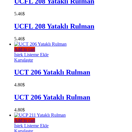
UCFL 208 Yataklı Rulman
5.46
$
UCFL 208 Yataklı Rulman
5.46
$
Add to cart
İstek Listeme Ekle
Karşılaştır
UCT 206 Yataklı Rulman
4.80
$
UCT 206 Yataklı Rulman
4.80
$
Add to cart
İstek Listeme Ekle
Karşılaştır