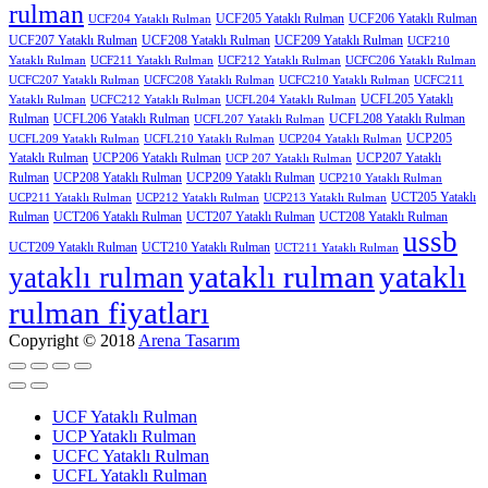
rulman
UCF205 Yataklı Rulman
UCF206 Yataklı Rulman
UCF204 Yataklı Rulman
UCF207 Yataklı Rulman
UCF208 Yataklı Rulman
UCF209 Yataklı Rulman
UCF210
Yataklı Rulman
UCF211 Yataklı Rulman
UCF212 Yataklı Rulman
UCFC206 Yataklı Rulman
UCFC207 Yataklı Rulman
UCFC208 Yataklı Rulman
UCFC210 Yataklı Rulman
UCFC211
UCFL205 Yataklı
Yataklı Rulman
UCFC212 Yataklı Rulman
UCFL204 Yataklı Rulman
Rulman
UCFL206 Yataklı Rulman
UCFL208 Yataklı Rulman
UCFL207 Yataklı Rulman
UCP205
UCFL209 Yataklı Rulman
UCFL210 Yataklı Rulman
UCP204 Yataklı Rulman
Yataklı Rulman
UCP206 Yataklı Rulman
UCP207 Yataklı
UCP 207 Yataklı Rulman
Rulman
UCP208 Yataklı Rulman
UCP209 Yataklı Rulman
UCP210 Yataklı Rulman
UCT205 Yataklı
UCP211 Yataklı Rulman
UCP212 Yataklı Rulman
UCP213 Yataklı Rulman
Rulman
UCT206 Yataklı Rulman
UCT207 Yataklı Rulman
UCT208 Yataklı Rulman
ussb
UCT209 Yataklı Rulman
UCT210 Yataklı Rulman
UCT211 Yataklı Rulman
yataklı rulman
yataklı
yataklı rulman
rulman fiyatları
Copyright © 2018
Arena Tasarım
UCF Yataklı Rulman
UCP Yataklı Rulman
UCFC Yataklı Rulman
UCFL Yataklı Rulman