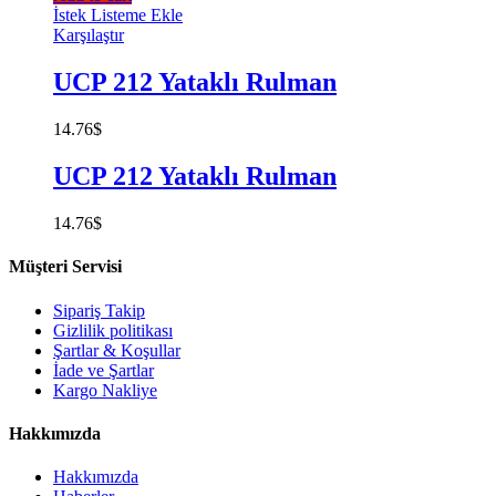
İstek Listeme Ekle
Karşılaştır
UCP 212 Yataklı Rulman
14.76
$
UCP 212 Yataklı Rulman
14.76
$
Müşteri Servisi
Sipariş Takip
Gizlilik politikası
Şartlar & Koşullar
İade ve Şartlar
Kargo Nakliye
Hakkımızda
Hakkımızda