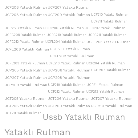
UCF206 Yataklı Rulman
UCF207 Yataklı Rulman
UCF208 Yataklı Rulman
UCF209 Yataklı Rulman
UCF210 Yataklı Rulman
UCF211 Yataklı Rulman
UCF212 Yataklı Rulman
UCFC206 Yataklı Rulman
UCFC207 Yataklı Rulman
UCFC208 Yataklı Rulman
UCFC210 Yataklı Rulman
UCFC211 Yataklı Rulman
UCFC212 Yataklı Rulman
UCFL204 Yataklı Rulman
UCFL205 Yataklı Rulman
UCFL206 Yataklı Rulman
UCFL207 Yataklı Rulman
UCFL208 Yataklı Rulman
UCFL209 Yataklı Rulman
UCFL210 Yataklı Rulman
UCP204 Yataklı Rulman
UCP205 Yataklı Rulman
UCP206 Yataklı Rulman
UCP 207 Yataklı Rulman
UCP207 Yataklı Rulman
UCP208 Yataklı Rulman
UCP209 Yataklı Rulman
UCP210 Yataklı Rulman
UCP211 Yataklı Rulman
UCP212 Yataklı Rulman
UCP213 Yataklı Rulman
UCT205 Yataklı Rulman
UCT206 Yataklı Rulman
UCT207 Yataklı Rulman
UCT208 Yataklı Rulman
UCT209 Yataklı Rulman
UCT210 Yataklı Rulman
UCT211 Yataklı Rulman
Ussb Yataklı Rulman
Yataklı Rulman