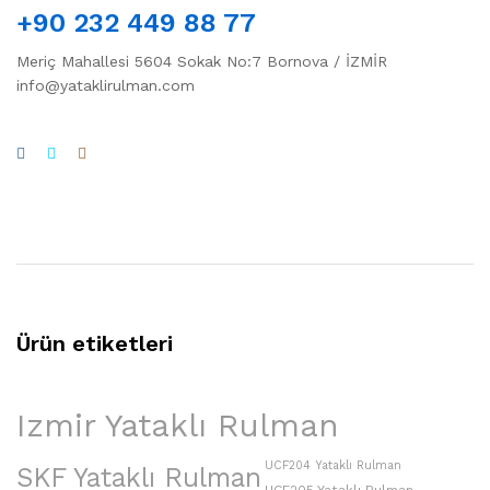
+90 232 449 88 77
Meriç Mahallesi 5604 Sokak No:7 Bornova / İZMİR
info@yataklirulman.com
Ürün etiketleri
Izmir Yataklı Rulman
UCF204 Yataklı Rulman
SKF Yataklı Rulman
UCF205 Yataklı Rulman