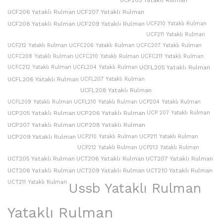
UCF205 Yataklı Rulman
UCF206 Yataklı Rulman
UCF207 Yataklı Rulman
UCF208 Yataklı Rulman
UCF209 Yataklı Rulman
UCF210 Yataklı Rulman
UCF211 Yataklı Rulman
UCF212 Yataklı Rulman
UCFC206 Yataklı Rulman
UCFC207 Yataklı Rulman
UCFC208 Yataklı Rulman
UCFC210 Yataklı Rulman
UCFC211 Yataklı Rulman
UCFC212 Yataklı Rulman
UCFL204 Yataklı Rulman
UCFL205 Yataklı Rulman
UCFL206 Yataklı Rulman
UCFL207 Yataklı Rulman
UCFL208 Yataklı Rulman
UCFL209 Yataklı Rulman
UCFL210 Yataklı Rulman
UCP204 Yataklı Rulman
UCP205 Yataklı Rulman
UCP206 Yataklı Rulman
UCP 207 Yataklı Rulman
UCP207 Yataklı Rulman
UCP208 Yataklı Rulman
UCP209 Yataklı Rulman
UCP210 Yataklı Rulman
UCP211 Yataklı Rulman
UCP212 Yataklı Rulman
UCP213 Yataklı Rulman
UCT205 Yataklı Rulman
UCT206 Yataklı Rulman
UCT207 Yataklı Rulman
UCT208 Yataklı Rulman
UCT209 Yataklı Rulman
UCT210 Yataklı Rulman
UCT211 Yataklı Rulman
Ussb Yataklı Rulman
Yataklı Rulman