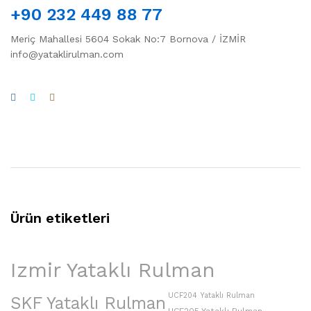
+90 232 449 88 77
Meriç Mahallesi 5604 Sokak No:7 Bornova / İZMİR
info@yataklirulman.com
Ürün etiketleri
Izmir Yataklı Rulman
UCF204 Yataklı Rulman
SKF Yataklı Rulman