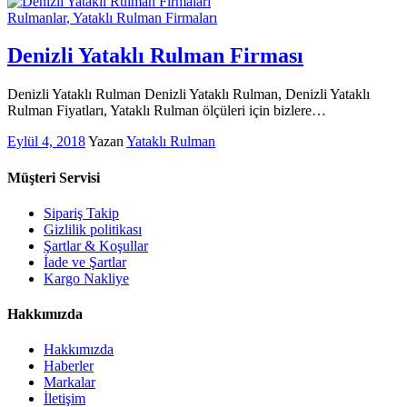
Rulmanlar
, Yataklı Rulman Firmaları
Denizli Yataklı Rulman Firması
Denizli Yataklı Rulman Denizli Yataklı Rulman, Denizli Yataklı
Rulman Fiyatları, Yataklı Rulman ölçüleri için bizlere…
Eylül 4, 2018
Yazan
Yataklı Rulman
Müşteri Servisi
Sipariş Takip
Gizlilik politikası
Şartlar & Koşullar
İade ve Şartlar
Kargo Nakliye
Hakkımızda
Hakkımızda
Haberler
Markalar
İletişim