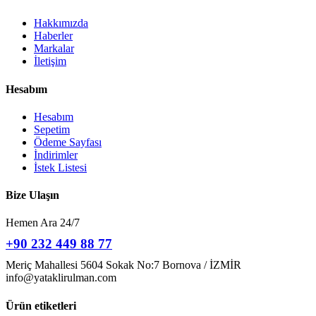
Hakkımızda
Haberler
Markalar
İletişim
Hesabım
Hesabım
Sepetim
Ödeme Sayfası
İndirimler
İstek Listesi
Bize Ulaşın
Hemen Ara 24/7
+90 232 449 88 77
Meriç Mahallesi 5604 Sokak No:7 Bornova / İZMİR
info@yataklirulman.com
Ürün etiketleri