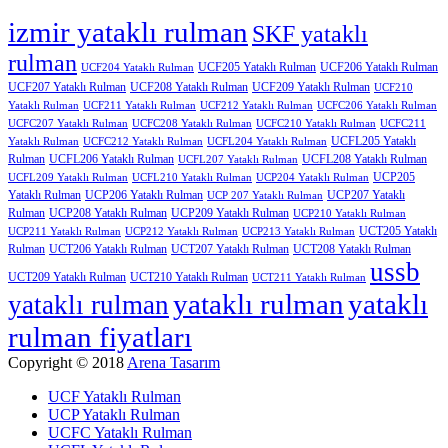
izmir yataklı rulman
SKF yataklı
rulman
UCF205 Yataklı Rulman
UCF206 Yataklı Rulman
UCF204 Yataklı Rulman
UCF207 Yataklı Rulman
UCF208 Yataklı Rulman
UCF209 Yataklı Rulman
UCF210
Yataklı Rulman
UCF211 Yataklı Rulman
UCF212 Yataklı Rulman
UCFC206 Yataklı Rulman
UCFC207 Yataklı Rulman
UCFC208 Yataklı Rulman
UCFC210 Yataklı Rulman
UCFC211
UCFL205 Yataklı
Yataklı Rulman
UCFC212 Yataklı Rulman
UCFL204 Yataklı Rulman
Rulman
UCFL206 Yataklı Rulman
UCFL208 Yataklı Rulman
UCFL207 Yataklı Rulman
UCP205
UCFL209 Yataklı Rulman
UCFL210 Yataklı Rulman
UCP204 Yataklı Rulman
Yataklı Rulman
UCP206 Yataklı Rulman
UCP207 Yataklı
UCP 207 Yataklı Rulman
Rulman
UCP208 Yataklı Rulman
UCP209 Yataklı Rulman
UCP210 Yataklı Rulman
UCT205 Yataklı
UCP211 Yataklı Rulman
UCP212 Yataklı Rulman
UCP213 Yataklı Rulman
Rulman
UCT206 Yataklı Rulman
UCT207 Yataklı Rulman
UCT208 Yataklı Rulman
ussb
UCT209 Yataklı Rulman
UCT210 Yataklı Rulman
UCT211 Yataklı Rulman
yataklı rulman
yataklı
yataklı rulman
rulman fiyatları
Copyright © 2018
Arena Tasarım
UCF Yataklı Rulman
UCP Yataklı Rulman
UCFC Yataklı Rulman