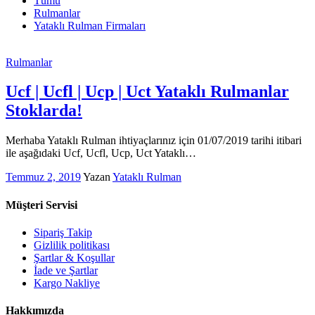
Tümü
Rulmanlar
Yataklı Rulman Firmaları
Rulmanlar
Ucf | Ucfl | Ucp | Uct Yataklı Rulmanlar
Stoklarda!
Merhaba Yataklı Rulman ihtiyaçlarınız için 01/07/2019 tarihi itibari
ile aşağıdaki Ucf, Ucfl, Ucp, Uct Yataklı…
Temmuz 2, 2019
Yazan
Yataklı Rulman
Müşteri Servisi
Sipariş Takip
Gizlilik politikası
Şartlar & Koşullar
İade ve Şartlar
Kargo Nakliye
Hakkımızda