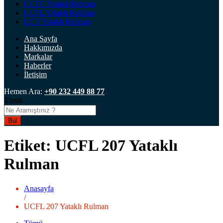
UCFC Yataklı Rulman
UCFL Yataklı Rulman
UCT Yataklı Rulman
Ana Sayfa
Hakkımızda
Markalar
Haberler
İletişim
Hemen Ara:
+90 232 449 88 77
Tümü
Bul
Etiket:
UCFL 207 Yataklı
Rulman
Anasayfa
/
UCFL 207 Yataklı Rulman