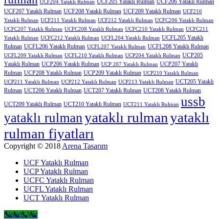
UCF205 Yataklı Rulman
UCF206 Yataklı Rulman
UCF204 Yataklı Rulman
UCF207 Yataklı Rulman
UCF208 Yataklı Rulman
UCF209 Yataklı Rulman
UCF210
Yataklı Rulman
UCF211 Yataklı Rulman
UCF212 Yataklı Rulman
UCFC206 Yataklı Rulman
UCFC207 Yataklı Rulman
UCFC208 Yataklı Rulman
UCFC210 Yataklı Rulman
UCFC211
UCFL205 Yataklı
Yataklı Rulman
UCFC212 Yataklı Rulman
UCFL204 Yataklı Rulman
Rulman
UCFL206 Yataklı Rulman
UCFL208 Yataklı Rulman
UCFL207 Yataklı Rulman
UCP205
UCFL209 Yataklı Rulman
UCFL210 Yataklı Rulman
UCP204 Yataklı Rulman
Yataklı Rulman
UCP206 Yataklı Rulman
UCP207 Yataklı
UCP 207 Yataklı Rulman
Rulman
UCP208 Yataklı Rulman
UCP209 Yataklı Rulman
UCP210 Yataklı Rulman
UCT205 Yataklı
UCP211 Yataklı Rulman
UCP212 Yataklı Rulman
UCP213 Yataklı Rulman
Rulman
UCT206 Yataklı Rulman
UCT207 Yataklı Rulman
UCT208 Yataklı Rulman
ussb
UCT209 Yataklı Rulman
UCT210 Yataklı Rulman
UCT211 Yataklı Rulman
yataklı rulman
yataklı
yataklı rulman
rulman fiyatları
Copyright © 2018
Arena Tasarım
UCF Yataklı Rulman
UCP Yataklı Rulman
UCFC Yataklı Rulman
UCFL Yataklı Rulman
UCT Yataklı Rulman
Sipariş Ver