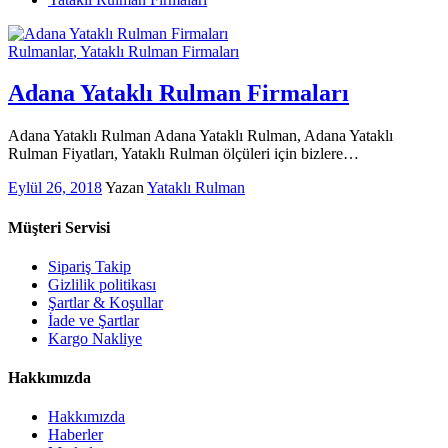
Rulmanlar
, Yataklı Rulman Firmaları
Adana Yataklı Rulman Firmaları
Adana Yataklı Rulman Adana Yataklı Rulman, Adana Yataklı
Rulman Fiyatları, Yataklı Rulman ölçüleri için bizlere…
Eylül 26, 2018
Yazan
Yataklı Rulman
Müşteri Servisi
Sipariş Takip
Gizlilik politikası
Şartlar & Koşullar
İade ve Şartlar
Kargo Nakliye
Hakkımızda
Hakkımızda
Haberler